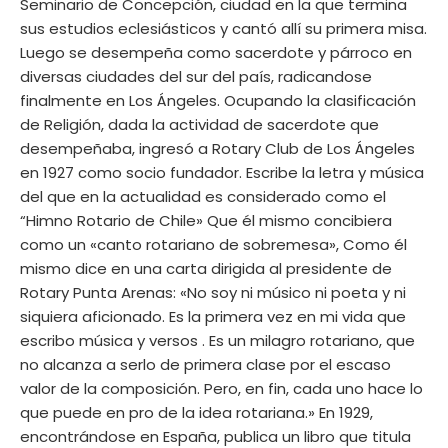
Seminario de Concepción, ciudad en la que termina
sus estudios eclesiásticos y cantó allí su primera misa.
Luego se desempeña como sacerdote y párroco en
diversas ciudades del sur del país, radicandose
finalmente en Los Ángeles. Ocupando la clasificación
de Religión, dada la actividad de sacerdote que
desempeñaba, ingresó a Rotary Club de Los Ángeles
en 1927 como socio fundador. Escribe la letra y música
del que en la actualidad es considerado como el
“Himno Rotario de Chile» Que él mismo concibiera
como un «canto rotariano de sobremesa», Como él
mismo dice en una carta dirigida al presidente de
Rotary Punta Arenas: «No soy ni músico ni poeta y ni
siquiera aficionado. Es la primera vez en mi vida que
escribo música y versos . Es un milagro rotariano, que
no alcanza a serlo de primera clase por el escaso
valor de la composición. Pero, en fin, cada uno hace lo
que puede en pro de la idea rotariana.» En 1929,
encontrándose en España, publica un libro que titula