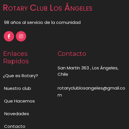
Rotary Club Los Ángeles
98 años al servicio de la comunidad
Enlaces
Contacto
Rapidos
San Martin 363 , Los Ángeles,
Chile
¿Que es Rotary?
rotaryclublosangeles@gmail.co
Nuestro club
m
Que Hacemos
Novedades
Contacto