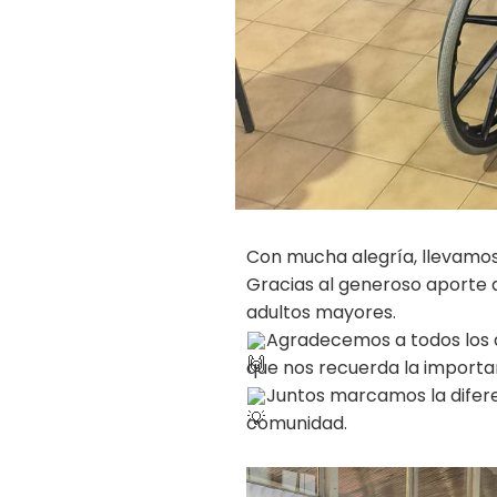
Con mucha alegría, llevamos 
Gracias al generoso aporte 
adultos mayores.
Agradecemos a todos los a
que nos recuerda la importa
Juntos marcamos la diferen
comunidad.