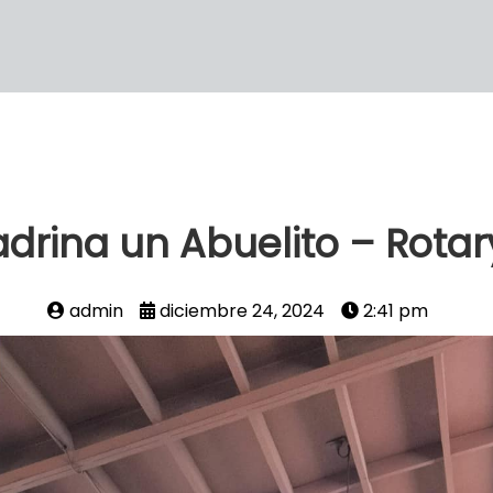
drina un Abuelito – Rotar
admin
diciembre 24, 2024
2:41 pm