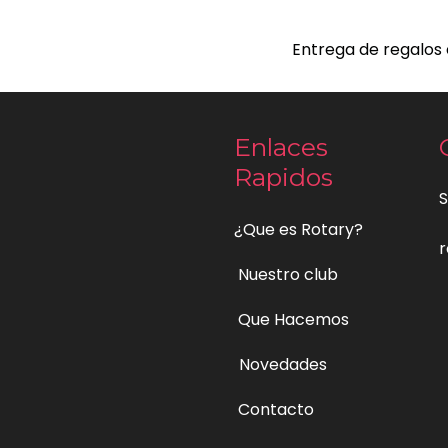
Entrega de regalos 
Enlaces
Rapidos
S
¿Que es Rotary?
r
Nuestro club
Que Hacemos
Novedades
Contacto