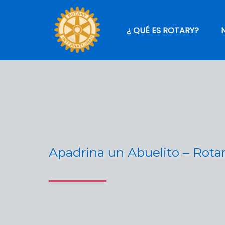
¿ QUÉ ES ROTARY?
Apadrina un Abuelito – Rota