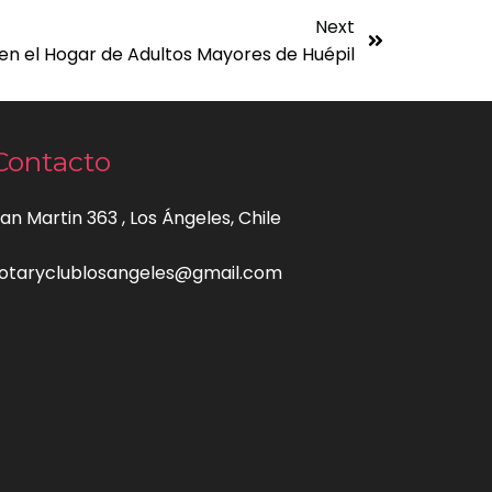
Next
en el Hogar de Adultos Mayores de Huépil
Contacto
an Martin 363 , Los Ángeles, Chile
otaryclublosangeles@gmail.com