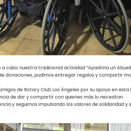
a cabo nuestra tradicional actividad “Apadrina un Abueli
de donaciones, pudimos entregar regalos y compartir mo
migos de Rotary Club Los Ángeles por su apoyo en esta he
ncia de dar y compartir con quienes más lo necesitan.
cia y seguimos impulsando los valores de solidaridad y s