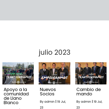
julio 2023
Apoyo a la
Nuevos
Cambio de
comunidad
Socios
mando
de Llano
Blanco
By
admin
|
19
Jul,
By
admin
|
19
Jul,
23
23