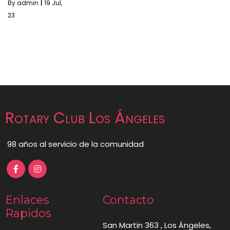
By
admin
|
19
Jul,
23
Rotary Club Los Ángeles
98 años al servicio de la comunidad
Enlaces
Contacto
Rapidos
San Martin 363 , Los Ángeles,