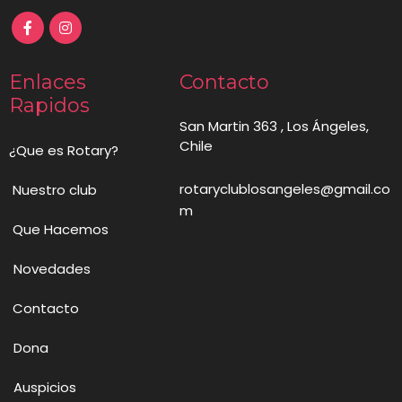
Enlaces
Contacto
Rapidos
San Martin 363 , Los Ángeles,
Chile
¿Que es Rotary?
rotaryclublosangeles@gmail.co
Nuestro club
m
Que Hacemos
Novedades
Contacto
Dona
Auspicios